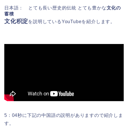
日本語： とても長い歴史的伝統 とても豊かな
文化の
蓄積
文化积淀
を
説明しているYouTubeを紹介します。
5：04秒に下記の中国語の説明がありますので紹介しま
す。