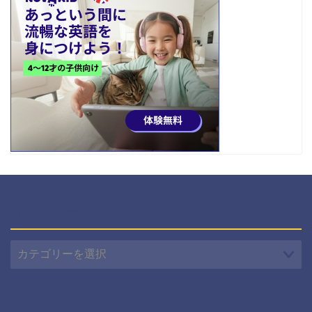
カテゴリー
カ
テ
ゴ
リ
ー