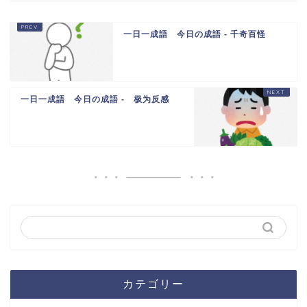
一日一成語 今日の成語 - 千奇百怪
一日一成語 今日の成語 - 极为反感
カテゴリー