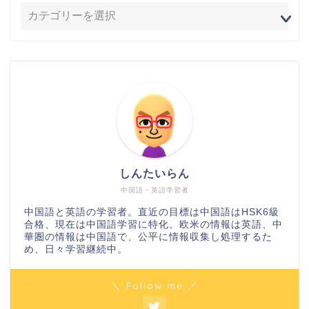
しんたいらん
中国語・英語学習者
中国語と英語の学習者。直近の目標は中国語はHSK6級
合格、現在は中国語学習に特化。欧米の情報は英語、中
華圏の情報は中国語で、公平に情報収集し処理するた
め、日々学習継続中。
＼ Follow me ／