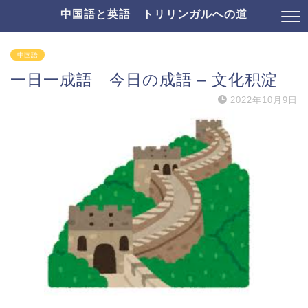
中国語と英語 トリリンガルへの道
中国語
一日一成語 今日の成語 – 文化积淀
2022年10月9日