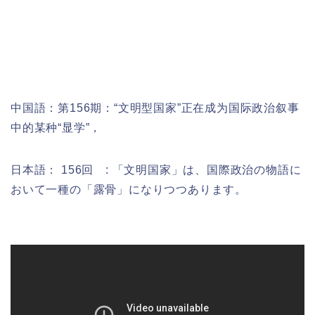
中国語：
第156期：“文明型国家”正在成为国际政治叙事
中的某种“显学”，
日本語： 156回 : 「文明国家」は、国際政治の物語に
おいて一種の「露骨」になりつつあります。