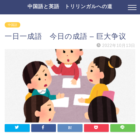
中国語と英語 トリリンガルへの道
中国語
一日一成語 今日の成語 – 巨大争议
2022年10月13日