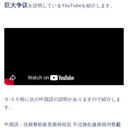
巨大争议
を
説明しているYouTubeを紹介します。
０:０５秒に次の中国語の説明がありますので紹介しま
す。
中国語：佳丽黎欧银英摘得桂冠 不过她在越南国内
引起