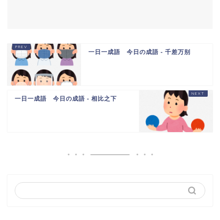
一日一成語 今日の成語 - 千差万别
一日一成語 今日の成語 - 相比之下