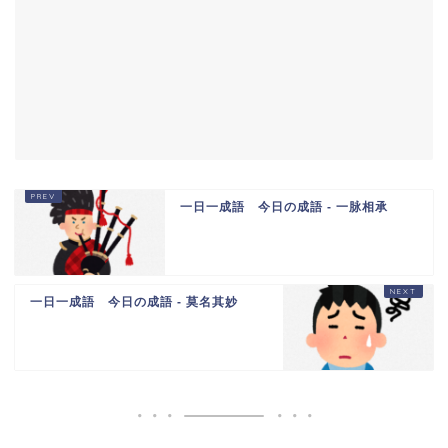
一日一成語 今日の成語 - 一脉相承
一日一成語 今日の成語 - 莫名其妙