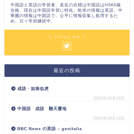
中国語と英語の学習者。直近の目標は中国語はHSK6級
合格、現在は中国語学習に特化。欧米の情報は英語、中
華圏の情報は中国語で、公平に情報収集し処理するた
め、日々学習継続中。
＼ Follow me ／
最近の投稿
成語・如狼似虎
2025年10月19日
中国語 成語 翻天覆地
2025年10月13日
BBC News の英語 – genitalia