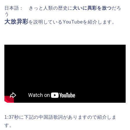
日本語： きっと人類の歴史に
大いに異彩を放つ
だろ
う
大放异彩
を
説明しているYouTubeを紹介します。
1:37秒に下記の中国語歌詞がありますので紹介しま
す。