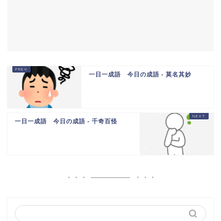
一日一成語 今日の成語 - 莫名其妙
一日一成語 今日の成語 - 千奇百怪