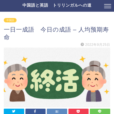
中国語と英語 トリリンガルへの道
中国語
一日一成語 今日の成語 – 人均预期寿
命
2022年9月25日