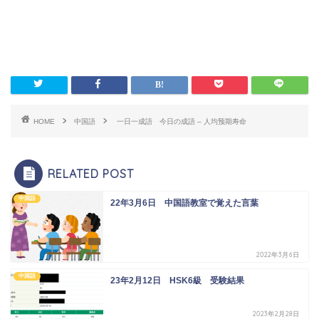
HOME
中国語
一日一成語 今日の成語 – 人均预期寿命
RELATED POST
中国語
22年3月6日 中国語教室で覚えた言葉
2022年3月6日
中国語
23年2月12日 HSK6級 受験結果
2023年2月28日