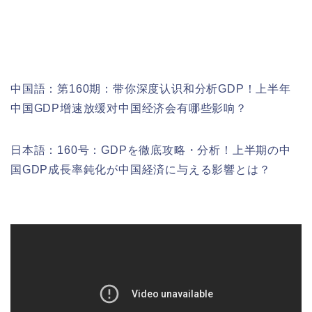
中国語：
第160期：
带你深度认识和分析GDP！上半年
中国GDP增速放缓对中国经济会有哪些影响？
日本語：160号：GDPを徹底攻略・分析！上半期の中
国GDP成長率鈍化が中国経済に与える影響とは？