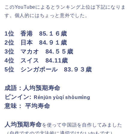
このYouTubeによるとランキング上位は下記になりま
す。個人的にはちょっと意外でした。
1位 香港 85.１６歳
2位 日本 84.９１歳
3位 マカオ 84.５５歳
4位 スイス 84.11歳
5位 シンガポール 83.９３歳
成語：人均预期寿命
ピンイン:
Rénjūn yùqí shòumìng
意味： 平均寿命
人均预期寿命
を使って中国語を自作してみました
（自作ですので文法的に適切ではないかもです）。