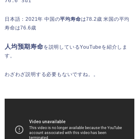
76.6 Suì
日本語：2021年 中国の
平均寿命
は78.2歳 米国の平均
寿命は76.6歳
人均预期寿命
を説明しているYouTubeを紹介しま
す。
わざわざ説明する必要もないですね。。