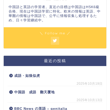
中国語と英語の学習者。直近の目標は中国語はHSK6級
合格、現在は中国語学習に特化。欧米の情報は英語、中
華圏の情報は中国語で、公平に情報収集し処理するた
め、日々学習継続中。
＼ Follow me ／
最近の投稿
成語・如狼似虎
2025年10月19日
中国語 成語 翻天覆地
2025年10月13日
BBC News の英語 – genitalia