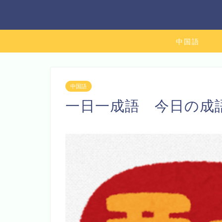
中国語
中国語
一日一成語 今日の成語