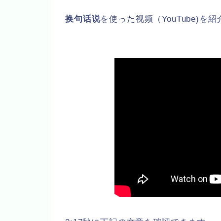
换句话说
を使った视频（YouTube)を