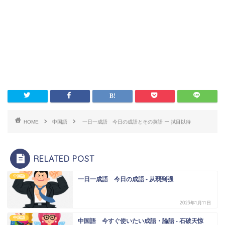
HOME
中国語
一日一成語 今日の成語とその英語 ー 拭目以待
RELATED POST
中国語
一日一成語 今日の成語 - 从弱到强
2023年1月11日
中国語
中国語 今すぐ使いたい成語・論語 - 石破天惊