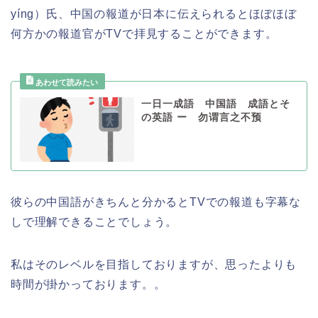
yíng）氏、中国の報道が日本に伝えられるとほぼほぼ
何方かの報道官がTVで拝見することができます。
一日一成語 中国語 成語とそ
の英語 ー 勿谓言之不预
彼らの中国語がきちんと分かるとTVでの報道も字幕な
しで理解できることでしょう。
私はそのレベルを目指しておりますが、思ったよりも
時間が掛かっております。。