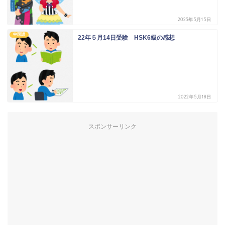
2023年5月15日
中国語
22年５月14日受験 HSK6級の感想
2022年5月18日
スポンサーリンク