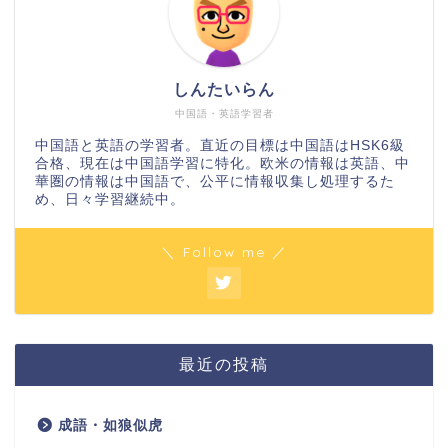
しんたいらん
中国語・英語学習者
中国語と英語の学習者。直近の目標は中国語はHSK6級
合格、現在は中国語学習に特化。欧米の情報は英語、中
華圏の情報は中国語で、公平に情報収集し処理するた
め、日々学習継続中。
＼ Follow me ／
最近の投稿
成語・如狼似虎