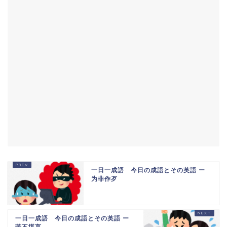
一日一成語 今日の成語とその英語 ー
为非作歹
一日一成語 今日の成語とその英語 ー