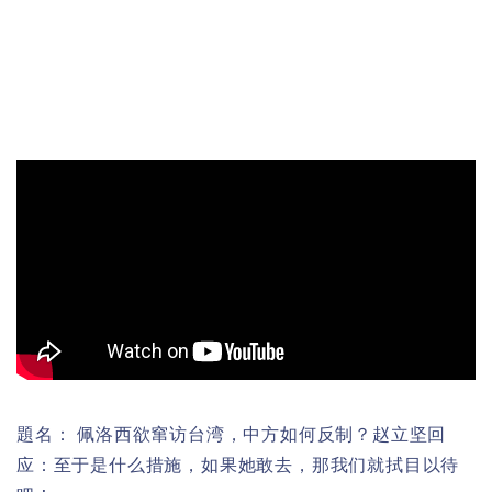
題名： 佩洛西欲窜访台湾，中方如何反制？赵立坚回
应：至于是什么措施，如果她敢去，那我们就拭目以待