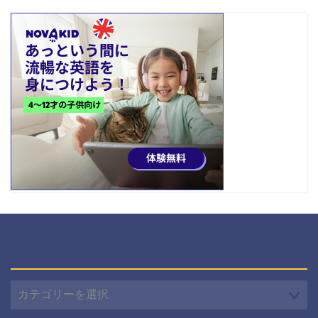
カテゴリー
カ
テ
ゴ