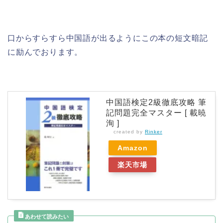
口からすらすら中国語が出るようにこの本の短文暗記
に励んでおります。
中国語検定2級徹底攻略 筆
記問題完全マスター [ 載暁
洵 ]
created by
Rinker
Amazon
楽天市場