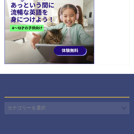
カテゴリー
カ
テ
ゴ
リ
ー