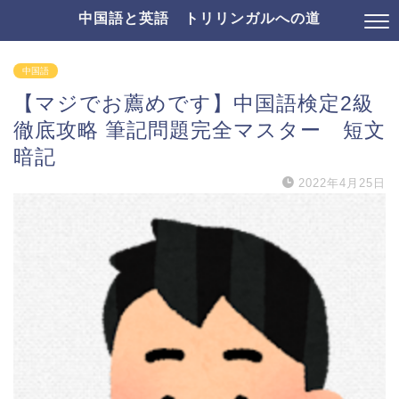
中国語と英語 トリリンガルへの道
中国語
【マジでお薦めです】中国語検定2級
徹底攻略 筆記問題完全マスター 短文
暗記
2022年4月25日