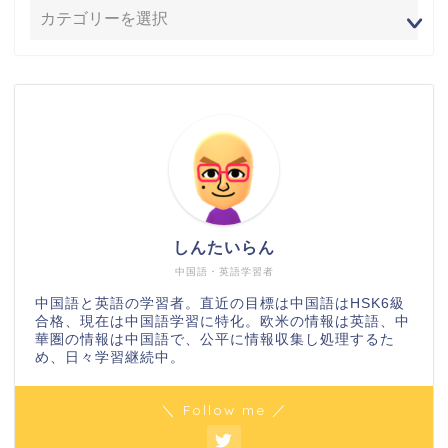
しんたいらん
中国語・英語学習者
中国語と英語の学習者。直近の目標は中国語はHSK6級
合格、現在は中国語学習に特化。欧米の情報は英語、中
華圏の情報は中国語で、公平に情報収集し処理するた
め、日々学習継続中。
＼ Follow me ／